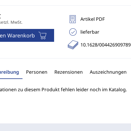
Artikel PDF
setzl. MwSt.
lieferbar
den Warenkorb
10.1628/00442690978
hreibung
Personen
Rezensionen
Auszeichnungen
ationen zu diesem Produkt fehlen leider noch im Katalog.