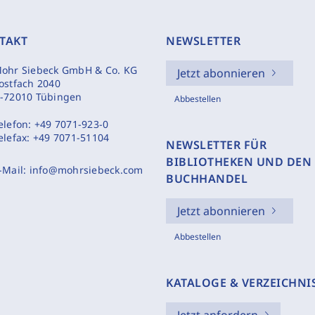
TAKT
NEWSLETTER
ohr Siebeck GmbH & Co. KG
Jetzt abonnieren
ostfach 2040
-72010 Tübingen
Abbestellen
elefon:
+49 7071-923-0
elefax:
+49 7071-51104
NEWSLETTER FÜR
BIBLIOTHEKEN UND DEN
-Mail:
info@mohrsiebeck.com
BUCHHANDEL
Jetzt abonnieren
Abbestellen
KATALOGE & VERZEICHNI