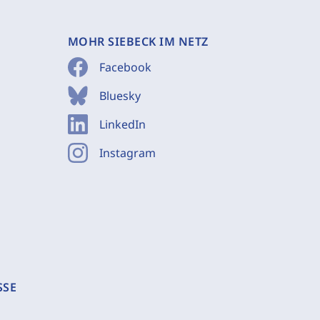
MOHR SIEBECK IM NETZ
Facebook
Bluesky
LinkedIn
Instagram
SSE