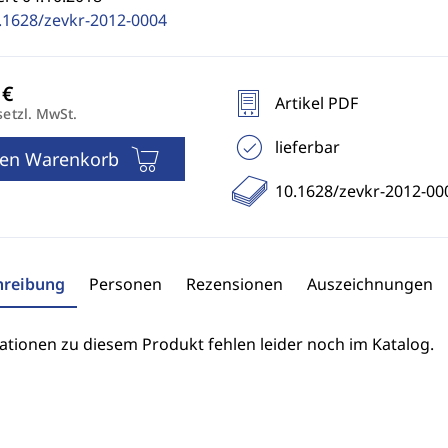
.1628/zevkr-2012-0004
Artikel PDF
setzl. MwSt.
lieferbar
den Warenkorb
10.1628/zevkr-2012-00
hreibung
Personen
Rezensionen
Auszeichnungen
ationen zu diesem Produkt fehlen leider noch im Katalog.