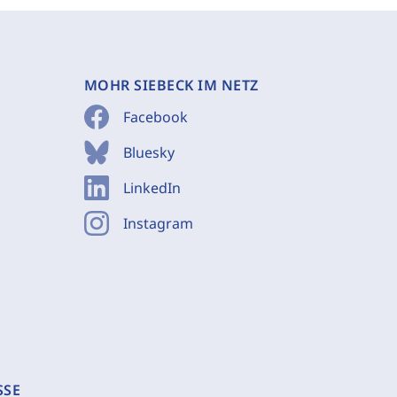
MOHR SIEBECK IM NETZ
Facebook
Bluesky
LinkedIn
Instagram
SSE