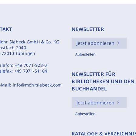
TAKT
NEWSLETTER
ohr Siebeck GmbH & Co. KG
Jetzt abonnieren
ostfach 2040
-72010 Tübingen
Abbestellen
elefon:
+49 7071-923-0
elefax:
+49 7071-51104
NEWSLETTER FÜR
BIBLIOTHEKEN UND DEN
-Mail:
info@mohrsiebeck.com
BUCHHANDEL
Jetzt abonnieren
Abbestellen
KATALOGE & VERZEICHNI