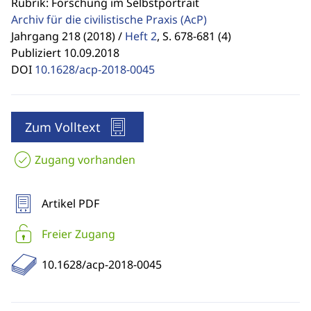
Rubrik: Forschung im Selbstportrait
Archiv für die civilistische Praxis
(AcP)
Jahrgang 218 (2018) /
Heft 2
,
S. 678-681 (4)
Publiziert 10.09.2018
DOI
10.1628/acp-2018-0045
Zum Volltext
Zugang vorhanden
Artikel PDF
Freier Zugang
10.1628/acp-2018-0045