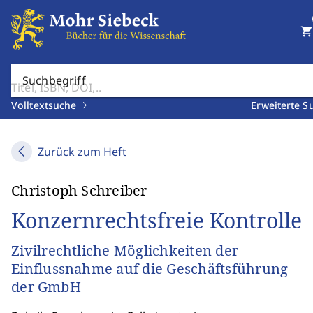
shopping_cart
Suchbegriff
Volltextsuche
Erweiterte S
Zurück zum Heft
Christoph Schreiber
Konzernrechtsfreie Kontrolle
Zivilrechtliche Möglichkeiten der
Einflussnahme auf die Geschäftsführung
der GmbH