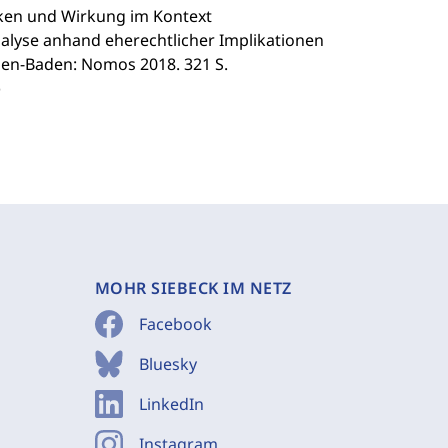
irken und Wirkung im Kontext
Analyse anhand eherechtlicher Implikationen
Baden-Baden: Nomos 2018. 321 S.
)
MOHR SIEBECK IM NETZ
Facebook
Bluesky
LinkedIn
Instagram