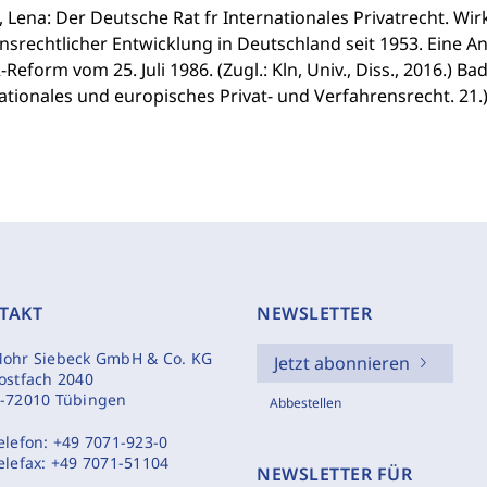
 Lena: Der Deutsche Rat fr Internationales Privatrecht. W
onsrechtlicher Entwicklung in Deutschland seit 1953. Eine 
-Reform vom 25. Juli 1986. (Zugl.: Kln, Univ., Diss., 2016.) 
ationales und europisches Privat- und Verfahrensrecht. 21.
TAKT
NEWSLETTER
ohr Siebeck GmbH & Co. KG
Jetzt abonnieren
ostfach 2040
-72010 Tübingen
Abbestellen
elefon:
+49 7071-923-0
elefax:
+49 7071-51104
NEWSLETTER FÜR