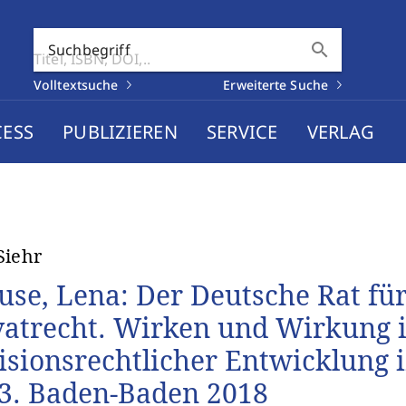
search
Suchbegriff
Volltextsuche
Erweiterte Suche
CESS
PUBLIZIEREN
SERVICE
VERLAG
Siehr
use, Lena: Der Deutsche Rat für
vatrecht. Wirken und Wirkung 
lisionsrechtlicher Entwicklung 
3. Baden-Baden 2018