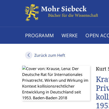
PROGRAMM
WERKE
OPEN AC
Zurück zum Heft
Kurt 
Kra
Pri
kol
195