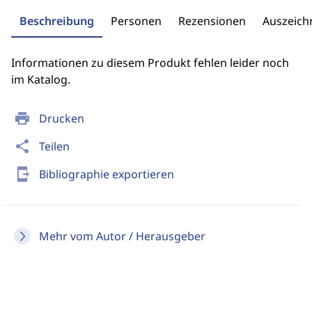
Beschreibung
Personen
Rezensionen
Auszeic
Informationen zu diesem Produkt fehlen leider noch
im Katalog.
print
Drucken
share
Teilen
send_to_mobile
Bibliographie exportieren
Mehr vom Autor / Herausgeber