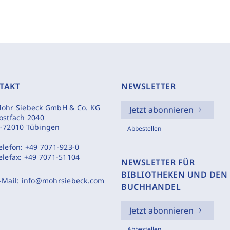
TAKT
NEWSLETTER
ohr Siebeck GmbH & Co. KG
Jetzt abonnieren
ostfach 2040
-72010 Tübingen
Abbestellen
elefon:
+49 7071-923-0
elefax:
+49 7071-51104
NEWSLETTER FÜR
BIBLIOTHEKEN UND DEN
-Mail:
info@mohrsiebeck.com
BUCHHANDEL
Jetzt abonnieren
Abbestellen