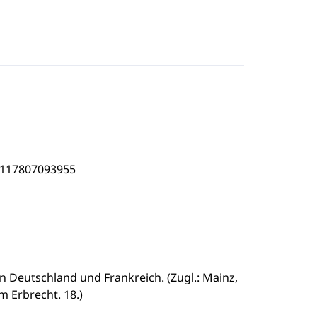
5117807093955
 Deutschland und Frankreich. (Zugl.: Mainz,
m Erbrecht. 18.)