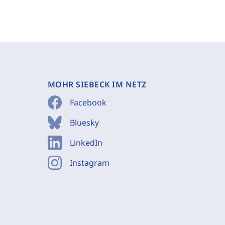
MOHR SIEBECK IM NETZ
Facebook
Bluesky
LinkedIn
Instagram