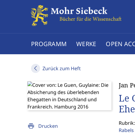
PROGRAMM
WERKE
OPEN AC
Zurück zum Heft
Jan P
Le 
Ehe
Rubrik
print
Drucken
Rabels 