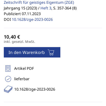
Zeitschrift für geistiges Eigentum
(ZGE)
Jahrgang 15 (2023) /
Heft 3
,
S. 357-364 (8)
Publiziert 07.11.2023
DOI
10.1628/zge-2023-0026
inkl. gesetzl. MwSt.
In den Warenkorb
Artikel PDF
lieferbar
10.1628/zge-2023-0026