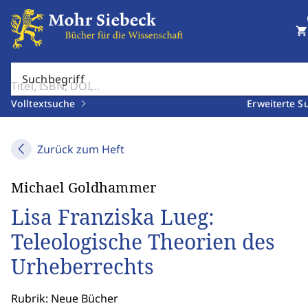
shopping_cart
Suchbegriff
Volltextsuche
Erweiterte S
Zurück zum Heft
Michael Goldhammer
Lisa Franziska Lueg:
Teleologische Theorien des
Urheberrechts
Rubrik: Neue Bücher