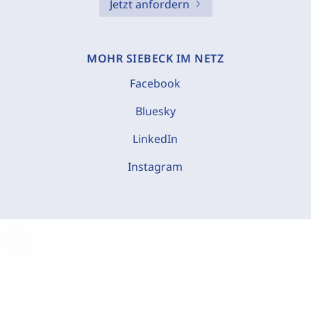
Jetzt anfordern
MOHR SIEBECK IM NETZ
Facebook
Bluesky
LinkedIn
Instagram
C
o
o