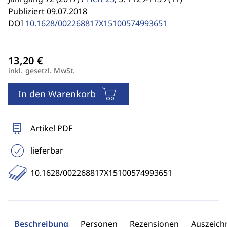
Publiziert 09.07.2018
DOI
10.1628/002268817X15100574993651
inkl. gesetzl. MwSt.
In den Warenkorb
Artikel PDF
lieferbar
10.1628/002268817X15100574993651
Beschreibung
Personen
Rezensionen
Auszeic