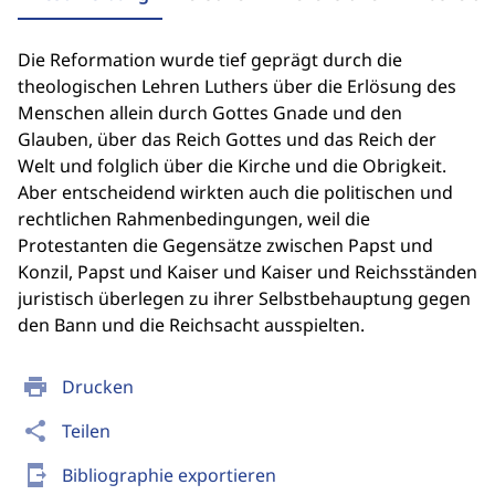
Die Reformation wurde tief geprägt durch die
theologischen Lehren Luthers über die Erlösung des
Menschen allein durch Gottes Gnade und den
Glauben, über das Reich Gottes und das Reich der
Welt und folglich über die Kirche und die Obrigkeit.
Aber entscheidend wirkten auch die politischen und
rechtlichen Rahmenbedingungen, weil die
Protestanten die Gegensätze zwischen Papst und
Konzil, Papst und Kaiser und Kaiser und Reichsständen
juristisch überlegen zu ihrer Selbstbehauptung gegen
den Bann und die Reichsacht ausspielten.
print
Drucken
share
Teilen
send_to_mobile
Bibliographie exportieren