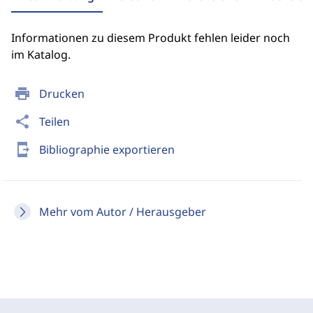
Informationen zu diesem Produkt fehlen leider noch
im Katalog.
print
Drucken
share
Teilen
send_to_mobile
Bibliographie exportieren
Mehr vom Autor / Herausgeber