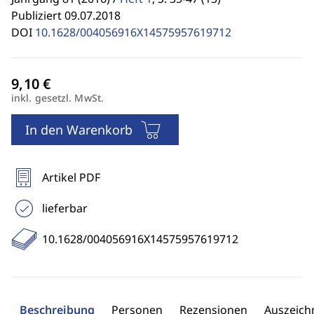
Publiziert 09.07.2018
DOI
10.1628/004056916X14575957619712
inkl. gesetzl. MwSt.
In den Warenkorb
Artikel PDF
lieferbar
10.1628/004056916X14575957619712
Beschreibung
Personen
Rezensionen
Auszeic