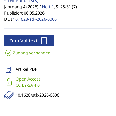
Streit-Kultur
(StK)
Jahrgang 4 (2026) /
Heft 1
,
S. 25-31 (7)
Publiziert 06.05.2026
DOI
10.1628/stk-2026-0006
Zum Volltext
Zugang vorhanden
Artikel PDF
Open Access
CC BY-SA 4.0
10.1628/stk-2026-0006