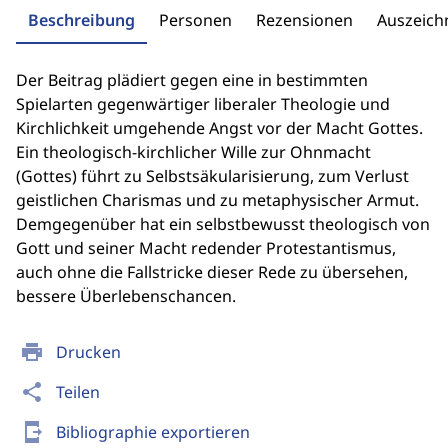
Beschreibung
Personen
Rezensionen
Auszeic
Der Beitrag plädiert gegen eine in bestimmten
Spielarten gegenwärtiger liberaler Theologie und
Kirchlichkeit umgehende Angst vor der Macht Gottes.
Ein theologisch-kirchlicher Wille zur Ohnmacht
(Gottes) führt zu Selbstsäkularisierung, zum Verlust
geistlichen Charismas und zu metaphysischer Armut.
Demgegenüber hat ein selbstbewusst theologisch von
Gott und seiner Macht redender Protestantismus,
auch ohne die Fallstricke dieser Rede zu übersehen,
bessere Überlebenschancen.
print
Drucken
share
Teilen
send_to_mobile
Bibliographie exportieren