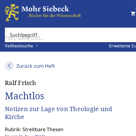
shopping_cart
Suchbegriff
Volltextsuche
Erweiterte S
Zurück zum Heft
Ralf Frisch
Machtlos
Notizen zur Lage von Theologie und
Kirche
Rubrik: Streitbare Thesen