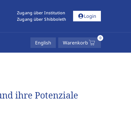
Zugang über Institution
account_circle
Login
Zugang über Shibboleth
0
English
Warenkorb
und ihre Potenziale