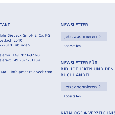
TAKT
NEWSLETTER
ohr Siebeck GmbH & Co. KG
Jetzt abonnieren
ostfach 2040
-72010 Tübingen
Abbestellen
elefon:
+49 7071-923-0
elefax:
+49 7071-51104
NEWSLETTER FÜR
BIBLIOTHEKEN UND DEN
-Mail:
info@mohrsiebeck.com
BUCHHANDEL
Jetzt abonnieren
Abbestellen
KATALOGE & VERZEICHNI