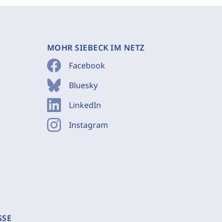
MOHR SIEBECK IM NETZ
Facebook
Bluesky
LinkedIn
Instagram
SSE