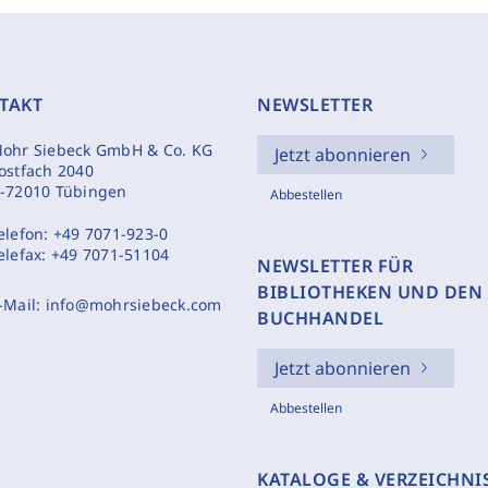
TAKT
NEWSLETTER
ohr Siebeck GmbH & Co. KG
Jetzt abonnieren
ostfach 2040
-72010 Tübingen
Abbestellen
elefon:
+49 7071-923-0
elefax:
+49 7071-51104
NEWSLETTER FÜR
BIBLIOTHEKEN UND DEN
-Mail:
info@mohrsiebeck.com
BUCHHANDEL
Jetzt abonnieren
Abbestellen
KATALOGE & VERZEICHNI