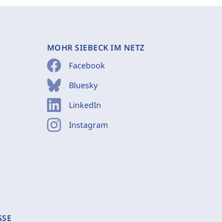
MOHR SIEBECK IM NETZ
Facebook
Bluesky
LinkedIn
Instagram
SSE