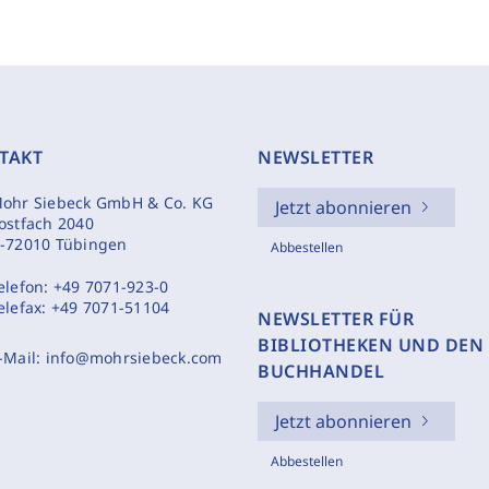
TAKT
NEWSLETTER
ohr Siebeck GmbH & Co. KG
Jetzt abonnieren
ostfach 2040
-72010 Tübingen
Abbestellen
elefon:
+49 7071-923-0
elefax:
+49 7071-51104
NEWSLETTER FÜR
BIBLIOTHEKEN UND DEN
-Mail:
info@mohrsiebeck.com
BUCHHANDEL
Jetzt abonnieren
Abbestellen