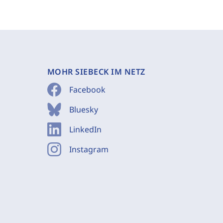
MOHR SIEBECK IM NETZ
Facebook
Bluesky
LinkedIn
Instagram