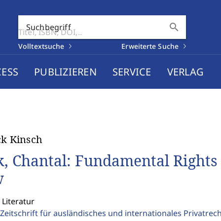
search
Suchbegriff
Volltextsuche
Erweiterte Suche
CESS
PUBLIZIEREN
SERVICE
VERLAG
ck Kinsch
, Chantal: Fundamental Rights
w
 Literatur
Zeitschrift für ausländisches und internationales Privatrec