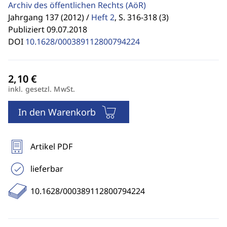
Archiv des öffentlichen Rechts
(AöR)
Jahrgang 137 (2012) /
Heft 2
,
S. 316-318 (3)
Publiziert 09.07.2018
DOI
10.1628/000389112800794224
inkl. gesetzl. MwSt.
In den Warenkorb
Artikel PDF
lieferbar
10.1628/000389112800794224