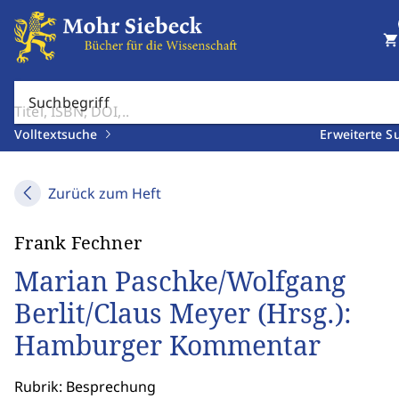
shopping_cart
Suchbegriff
Volltextsuche
Erweiterte S
Zurück zum Heft
Frank Fechner
Marian Paschke/Wolfgang
Berlit/Claus Meyer (Hrsg.):
Hamburger Kommentar
Rubrik: Besprechung