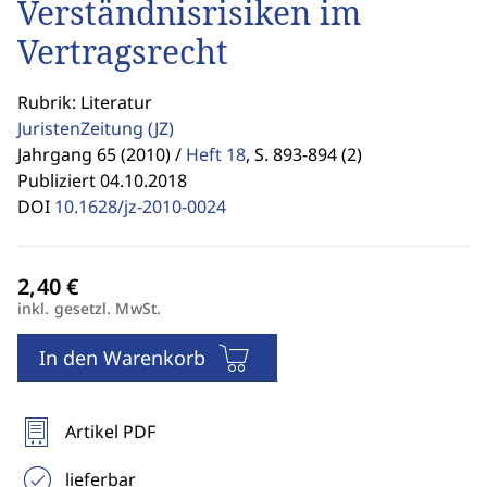
Verständnisrisiken im
Vertragsrecht
Rubrik: Literatur
JuristenZeitung
(JZ)
Jahrgang 65 (2010) /
Heft 18
,
S. 893-894 (2)
Publiziert 04.10.2018
DOI
10.1628/jz-2010-0024
inkl. gesetzl. MwSt.
In den Warenkorb
Artikel PDF
lieferbar