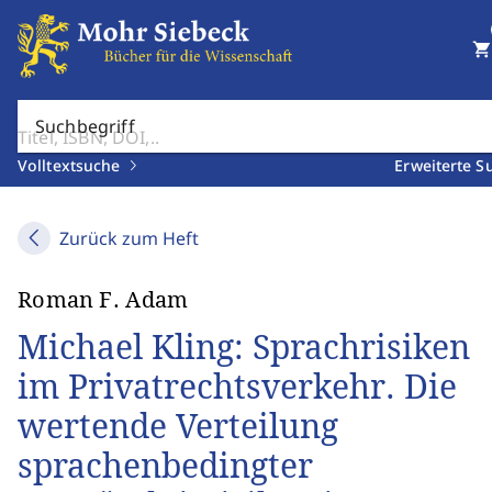
shopping_cart
Suchbegriff
Volltextsuche
Erweiterte S
Zurück zum Heft
Roman F. Adam
Michael Kling: Sprachrisiken
im Privatrechtsverkehr. Die
wertende Verteilung
sprachenbedingter