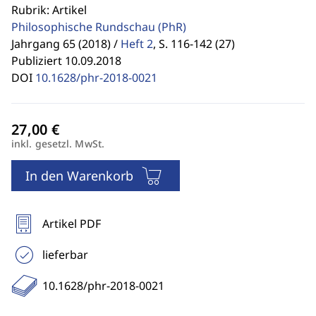
Rubrik: Artikel
Philosophische Rundschau
(PhR)
Jahrgang 65 (2018) /
Heft 2
,
S. 116-142 (27)
Publiziert 10.09.2018
DOI
10.1628/phr-2018-0021
inkl. gesetzl. MwSt.
In den Warenkorb
Artikel PDF
lieferbar
10.1628/phr-2018-0021