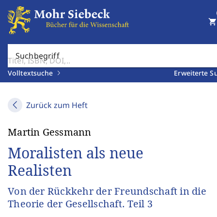
shopping_cart
Suchbegriff
Volltextsuche
Erweiterte S
Zurück zum Heft
Martin Gessmann
Moralisten als neue
Realisten
Von der Rückkehr der Freundschaft in die
Theorie der Gesellschaft. Teil 3