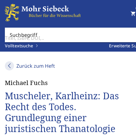
shopping_cart
Suchbegriff
Volltextsuche
Erweiterte S
Zurück zum Heft
Michael Fuchs
Muscheler, Karlheinz: Das
Recht des Todes.
Grundlegung einer
juristischen Thanatologie