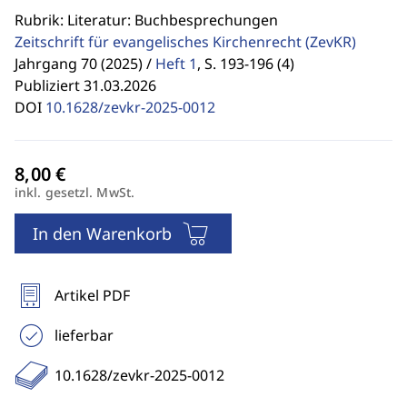
Rubrik: Literatur: Buchbesprechungen
Zeitschrift für evangelisches Kirchenrecht
(ZevKR)
Jahrgang 70 (2025) /
Heft 1
,
S. 193-196 (4)
Publiziert 31.03.2026
DOI
10.1628/zevkr-2025-0012
inkl. gesetzl. MwSt.
In den Warenkorb
Artikel PDF
lieferbar
10.1628/zevkr-2025-0012