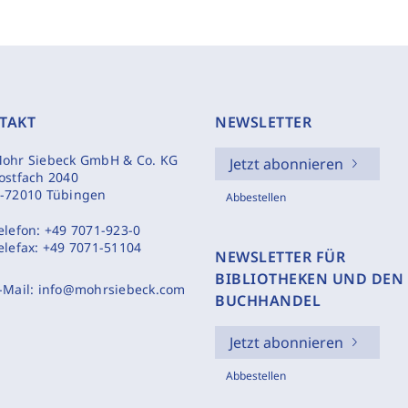
TAKT
NEWSLETTER
ohr Siebeck GmbH & Co. KG
Jetzt abonnieren
ostfach 2040
-72010 Tübingen
Abbestellen
elefon:
+49 7071-923-0
elefax:
+49 7071-51104
NEWSLETTER FÜR
BIBLIOTHEKEN UND DEN
-Mail:
info@mohrsiebeck.com
BUCHHANDEL
Jetzt abonnieren
Abbestellen