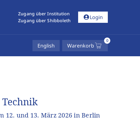
Zugang über Institution
account_circle
Login
Zugang über Shibboleth
0
English
Warenkorb
 Technik
 12. und 13. März 2026 in Berlin