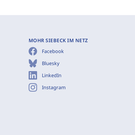
MOHR SIEBECK IM NETZ
Facebook
Bluesky
LinkedIn
Instagram