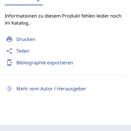
Informationen zu diesem Produkt fehlen leider noch
im Katalog.
print
Drucken
share
Teilen
send_to_mobile
Bibliographie exportieren
Mehr vom Autor / Herausgeber