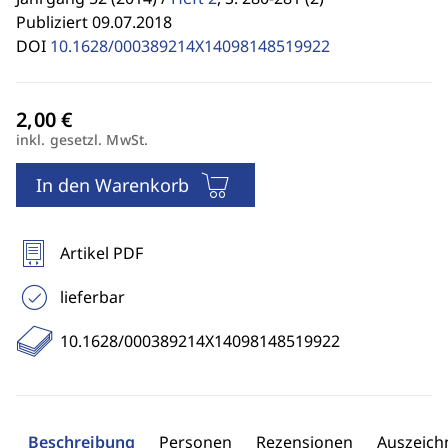
Publiziert 09.07.2018
DOI
10.1628/000389214X14098148519922
inkl. gesetzl. MwSt.
In den Warenkorb
Artikel PDF
lieferbar
10.1628/000389214X14098148519922
Beschreibung
Personen
Rezensionen
Auszeic