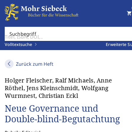
shopping_cart
Suchbegriff
Volltextsuche
Erweiterte S
Zurück zum Heft
Holger Fleischer, Ralf Michaels, Anne
Röthel, Jens Kleinschmidt, Wolfgang
Wurmnest, Christian Eckl
Neue Governance und
Double-blind-Begutachtung