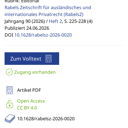
Rubrik: Editorial
Rabels Zeitschrift für ausländisches und
internationales Privatrecht
(RabelsZ)
Jahrgang 90 (2026) /
Heft 2
,
S. 225-228 (4)
Publiziert 24.06.2026
DOI
10.1628/rabelsz-2026-0020
Zum Volltext
Zugang vorhanden
Artikel PDF
Open Access
CC BY 4.0
10.1628/rabelsz-2026-0020