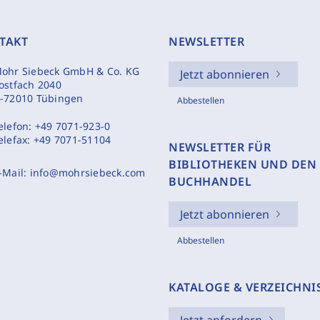
TAKT
NEWSLETTER
ohr Siebeck GmbH & Co. KG
Jetzt abonnieren
ostfach 2040
-72010 Tübingen
Abbestellen
elefon:
+49 7071-923-0
elefax:
+49 7071-51104
NEWSLETTER FÜR
BIBLIOTHEKEN UND DEN
-Mail:
info@mohrsiebeck.com
BUCHHANDEL
Jetzt abonnieren
Abbestellen
KATALOGE & VERZEICHNI