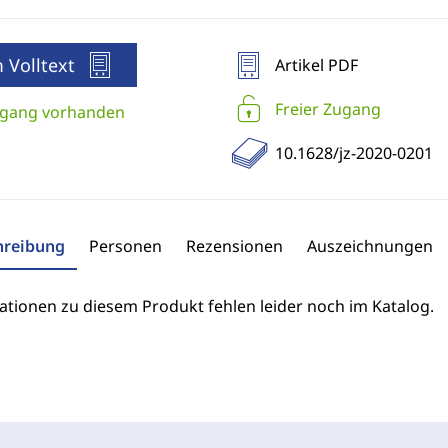
 Volltext
Artikel PDF
Freier Zugang
gang vorhanden
10.1628/jz-2020-0201
hreibung
Personen
Rezensionen
Auszeichnungen
ationen zu diesem Produkt fehlen leider noch im Katalog.