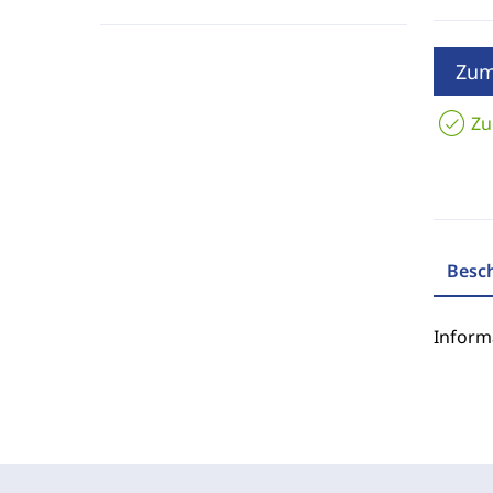
Zum
Zu
Besc
Inform