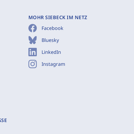
MOHR SIEBECK IM NETZ
Facebook
Bluesky
LinkedIn
Instagram
SSE