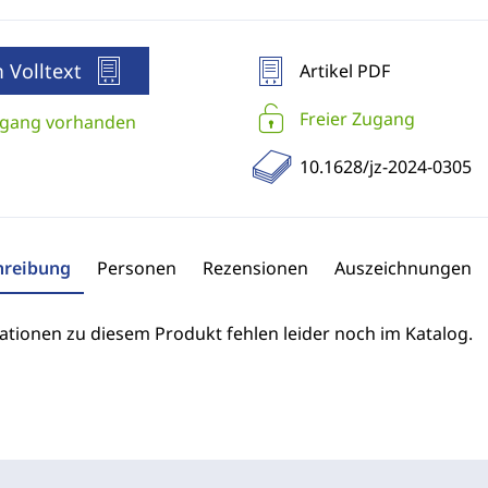
 Volltext
Artikel PDF
Freier Zugang
gang vorhanden
10.1628/jz-2024-0305
hreibung
Personen
Rezensionen
Auszeichnungen
ationen zu diesem Produkt fehlen leider noch im Katalog.