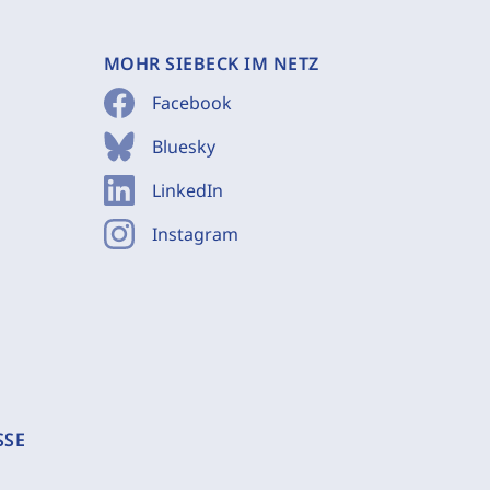
MOHR SIEBECK IM NETZ
Facebook
Bluesky
LinkedIn
Instagram
SSE