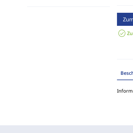
Zum
Zu
Besc
Inform