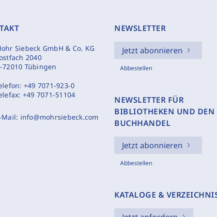
TAKT
NEWSLETTER
ohr Siebeck GmbH & Co. KG
Jetzt abonnieren
ostfach 2040
-72010 Tübingen
Abbestellen
elefon:
+49 7071-923-0
elefax:
+49 7071-51104
NEWSLETTER FÜR
BIBLIOTHEKEN UND DEN
-Mail:
info@mohrsiebeck.com
BUCHHANDEL
Jetzt abonnieren
Abbestellen
KATALOGE & VERZEICHNI