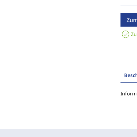
Zum
Zu
Besc
Inform