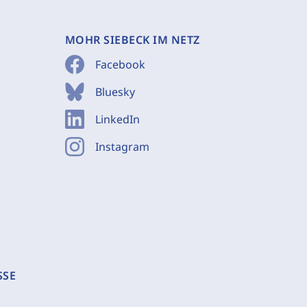
MOHR SIEBECK IM NETZ
Facebook
Bluesky
LinkedIn
Instagram
SSE