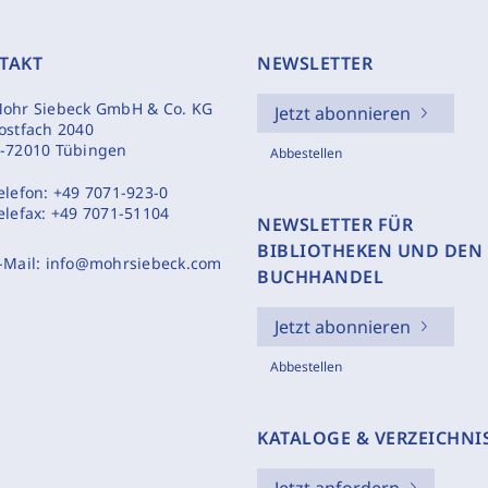
TAKT
NEWSLETTER
ohr Siebeck GmbH & Co. KG
Jetzt abonnieren
ostfach 2040
-72010 Tübingen
Abbestellen
elefon:
+49 7071-923-0
elefax:
+49 7071-51104
NEWSLETTER FÜR
BIBLIOTHEKEN UND DEN
-Mail:
info@mohrsiebeck.com
BUCHHANDEL
Jetzt abonnieren
Abbestellen
KATALOGE & VERZEICHNI