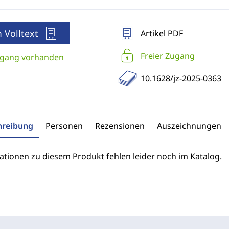
 Volltext
Artikel PDF
Freier Zugang
gang vorhanden
10.1628/jz-2025-0363
hreibung
Personen
Rezensionen
Auszeichnungen
ationen zu diesem Produkt fehlen leider noch im Katalog.