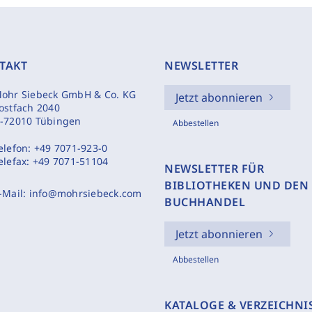
TAKT
NEWSLETTER
ohr Siebeck GmbH & Co. KG
Jetzt abonnieren
ostfach 2040
-72010 Tübingen
Abbestellen
elefon:
+49 7071-923-0
elefax:
+49 7071-51104
NEWSLETTER FÜR
BIBLIOTHEKEN UND DEN
-Mail:
info@mohrsiebeck.com
BUCHHANDEL
Jetzt abonnieren
Abbestellen
KATALOGE & VERZEICHNI