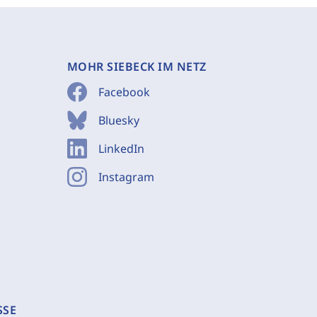
MOHR SIEBECK IM NETZ
Facebook
Bluesky
LinkedIn
Instagram
SSE