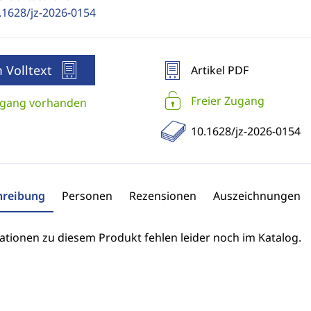
.1628/jz-2026-0154
 Volltext
Artikel PDF
Freier Zugang
gang vorhanden
10.1628/jz-2026-0154
hreibung
Personen
Rezensionen
Auszeichnungen
ationen zu diesem Produkt fehlen leider noch im Katalog.