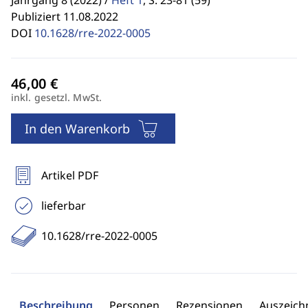
Jahrgang 8 (2022) /
Heft 1
,
S. 23-81 (59)
Publiziert 11.08.2022
DOI
10.1628/rre-2022-0005
inkl. gesetzl. MwSt.
In den Warenkorb
Artikel PDF
lieferbar
10.1628/rre-2022-0005
Beschreibung
Personen
Rezensionen
Auszeic