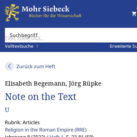
shopping_cart
Suchbegriff
Volltextsuche
Erweiterte S
Zurück zum Heft
Elisabeth Begemann, Jörg Rüpke
Note on the Text
U
Rubrik: Articles
Religion in the Roman Empire
(RRE)