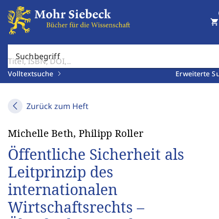
shopping_cart
Suchbegriff
Volltextsuche
Erweiterte S
Zurück zum Heft
Michelle Beth, Philipp Roller
Öffentliche Sicherheit als
Leitprinzip des
internationalen
Wirtschaftsrechts –