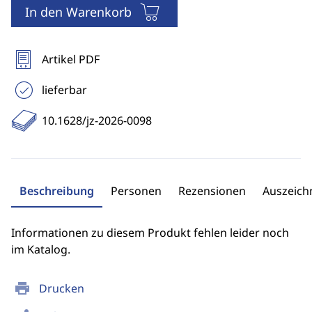
In den Warenkorb
Artikel PDF
lieferbar
10.1628/jz-2026-0098
Beschreibung
Personen
Rezensionen
Auszeic
Informationen zu diesem Produkt fehlen leider noch
im Katalog.
print
Drucken