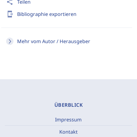
share
Teilen
send_to_mobile
Bibliographie exportieren
Mehr vom Autor / Herausgeber
ÜBERBLICK
Impressum
Kontakt