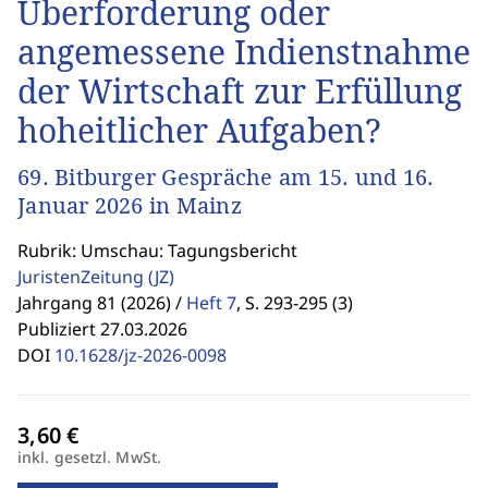
Überforderung oder
angemessene Indienstnahme
der Wirtschaft zur Erfüllung
hoheitlicher Aufgaben?
69. Bitburger Gespräche am 15. und 16.
Januar 2026 in Mainz
Rubrik: Umschau: Tagungsbericht
JuristenZeitung
(JZ)
Jahrgang 81 (2026) /
Heft 7
,
S. 293-295 (3)
Publiziert 27.03.2026
DOI
10.1628/jz-2026-0098
inkl. gesetzl. MwSt.