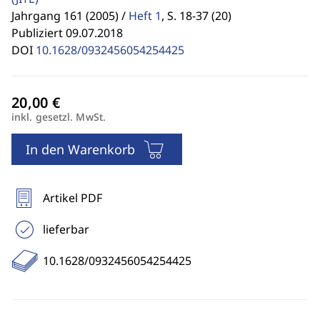
Jahrgang 161 (2005) /
Heft 1
,
S. 18-37 (20)
Publiziert 09.07.2018
DOI
10.1628/0932456054254425
inkl. gesetzl. MwSt.
In den Warenkorb
Artikel PDF
lieferbar
10.1628/0932456054254425