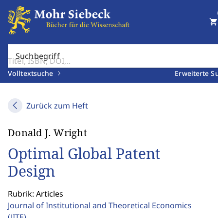
shopping_cart
Suchbegriff
Volltextsuche
Erweiterte S
Zurück zum Heft
Donald J. Wright
Optimal Global Patent
Design
Rubrik: Articles
Journal of Institutional and Theoretical Economics
(JITE)