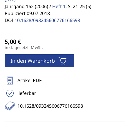
Jahrgang 162 (2006) /
Heft 1
,
S. 21-25 (5)
Publiziert 09.07.2018
DOI
10.1628/093245606776166598
inkl. gesetzl. MwSt.
In den Warenkorb
Artikel PDF
lieferbar
10.1628/093245606776166598