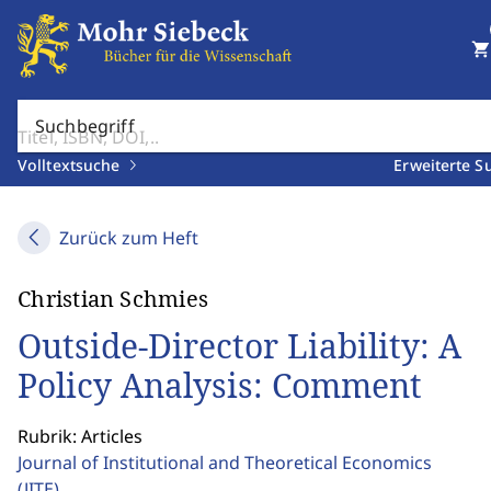
shopping_cart
Suchbegriff
Volltextsuche
Erweiterte S
Zurück zum Heft
Christian Schmies
Outside-Director Liability: A
Policy Analysis: Comment
Rubrik: Articles
Journal of Institutional and Theoretical Economics
(JITE)