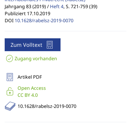
Jahrgang 83 (2019) /
Heft 4
,
S. 721-759 (39)
Publiziert 17.10.2019
DOI
10.1628/rabelsz-2019-0070
Zum Volltext
Zugang vorhanden
Artikel PDF
Open Access
CC BY 4.0
10.1628/rabelsz-2019-0070