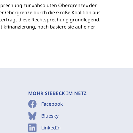
tsprechung zur »absoluten Obergrenze« der
ser Obergrenze durch die Große Koalition aus
nterfragt diese Rechtsprechung grundlegend.
tikfinanzierung, noch basiere sie auf einer
MOHR SIEBECK IM NETZ
Facebook
Bluesky
LinkedIn