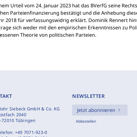
inem Urteil vom 24. Januar 2023 hat das BVerfG seine Rech
ichen Parteienfinanzierung bestätigt und die Anhebung die
hr 2018 für verfassungswidrig erklärt. Dominik Rennert hi
trage sich weder mit den empirischen Erkenntnissen zu Poli
ssenen Theorie von politischen Parteien.
TAKT
NEWSLETTER
ohr Siebeck GmbH & Co. KG
Jetzt abonnieren
ostfach 2040
-72010 Tübingen
Abbestellen
elefon:
+49 7071-923-0