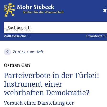
shopping_cart
Suchbegriff
Volltextsuche
Erweiterte S
Zurück zum Heft
Osman Can
Parteiverbote in der Türkei:
Instrument einer
wehrhaften Demokratie?
Versuch einer Darstellung der