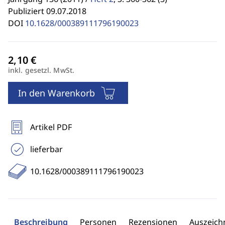
Publiziert 09.07.2018
DOI
10.1628/000389111796190023
inkl. gesetzl. MwSt.
In den Warenkorb
Artikel PDF
lieferbar
10.1628/000389111796190023
Beschreibung
Personen
Rezensionen
Auszeic