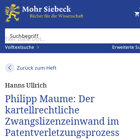
shopping_cart
Suchbegriff
Volltextsuche
Erweiterte S
Zurück zum Heft
Hanns Ullrich
Philipp Maume: Der
kartellrechtliche
Zwangslizenzeinwand im
Patentverletzungsprozess