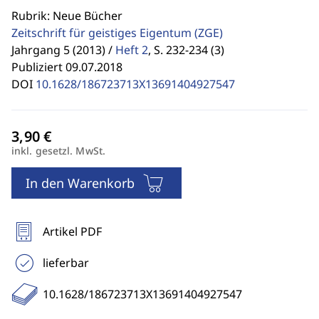
Rubrik: Neue Bücher
Zeitschrift für geistiges Eigentum
(ZGE)
Jahrgang 5 (2013) /
Heft 2
,
S. 232-234 (3)
Publiziert 09.07.2018
DOI
10.1628/186723713X13691404927547
inkl. gesetzl. MwSt.
In den Warenkorb
Artikel PDF
lieferbar
10.1628/186723713X13691404927547