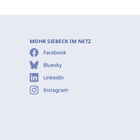
MOHR SIEBECK IM NETZ
Facebook
Bluesky
LinkedIn
Instagram