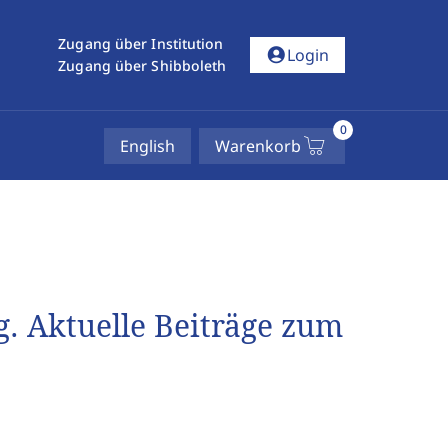
Zugang über Institution
account_circle
Login
Zugang über Shibboleth
0
English
Warenkorb
. Aktuelle Beiträge zum