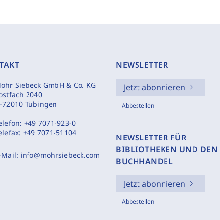
TAKT
NEWSLETTER
ohr Siebeck GmbH & Co. KG
Jetzt abonnieren
ostfach 2040
-72010 Tübingen
Abbestellen
elefon:
+49 7071-923-0
elefax:
+49 7071-51104
NEWSLETTER FÜR
BIBLIOTHEKEN UND DEN
-Mail:
info@mohrsiebeck.com
BUCHHANDEL
Jetzt abonnieren
Abbestellen