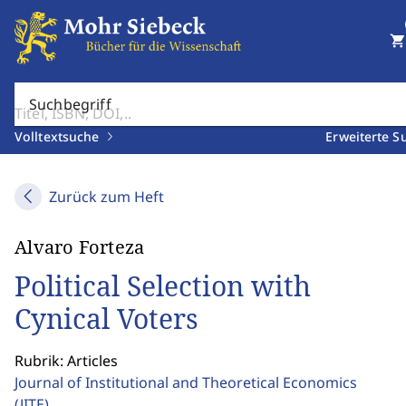
shopping_cart
Suchbegriff
Volltextsuche
Erweiterte S
Zurück zum Heft
Alvaro Forteza
Political Selection with
Cynical Voters
Rubrik: Articles
Journal of Institutional and Theoretical Economics
(JITE)