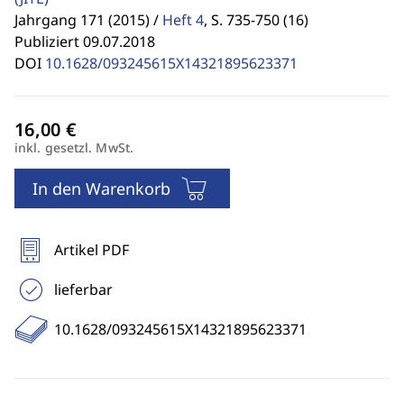
Jahrgang 171 (2015) /
Heft 4
,
S. 735-750 (16)
Publiziert 09.07.2018
DOI
10.1628/093245615X14321895623371
inkl. gesetzl. MwSt.
In den Warenkorb
Artikel PDF
lieferbar
10.1628/093245615X14321895623371