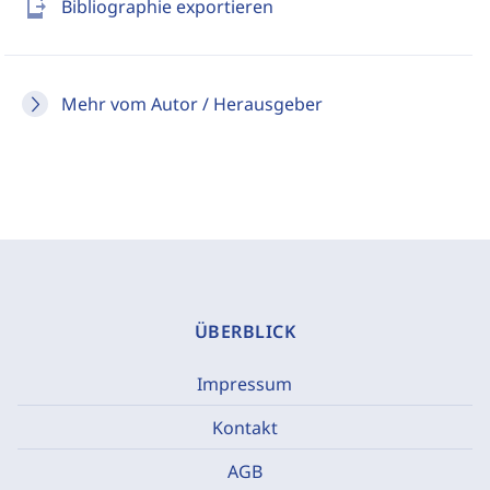
send_to_mobile
Bibliographie exportieren
Mehr vom Autor / Herausgeber
ÜBERBLICK
Impressum
Kontakt
AGB