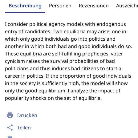
Beschreibung
Personen
Rezensionen
Auszeic
I consider political agency models with endogenous
entry of candidates. Two equilibria may arise, one in
which only good individuals go into politics and
another in which both bad and good individuals do so.
These equilibria are self-fulfilling prophecies: voter
cynicism raises the survival probabilities of bad
politicians and thus induces bad citizens to start a
career in politics. If the proportion of good individuals
in the society is sufficiently high, the model will show
only the good equilibrium. I analyze the impact of
popularity shocks on the set of equilibria.
print
Drucken
share
Teilen