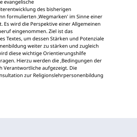
ie evangelische
iterentwicklung des bisherigen
inn formulierten ‚Wegmarken' im Sinne einer
. Es wird die Perspektive einer Allgemeinen
eruf eingenommen. Ziel ist das
s Textes, um dessen Stärken und Potenziale
nenbildung weiter zu stärken und zugleich
rd diese wichtige Orientierungshilfe
tragen. Hierzu werden die ‚Bedingungen der
 Verantwortliche aufgezeigt. Die
sultation zur Religionslehrpersonenbildung