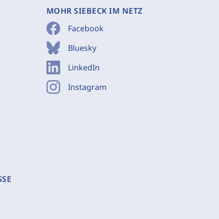
MOHR SIEBECK IM NETZ
Facebook
Bluesky
LinkedIn
Instagram
SSE