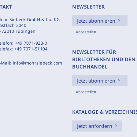
TAKT
NEWSLETTER
ohr Siebeck GmbH & Co. KG
Jetzt abonnieren
ostfach 2040
-72010 Tübingen
Abbestellen
elefon:
+49 7071-923-0
elefax:
+49 7071-51104
NEWSLETTER FÜR
BIBLIOTHEKEN UND DEN
-Mail:
info@mohrsiebeck.com
BUCHHANDEL
Jetzt abonnieren
Abbestellen
KATALOGE & VERZEICHNI
Jetzt anfordern