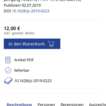
Publiziert 02.07.2019
DOI
10.1628/jz-2019-0223
inkl. gesetzl. MwSt.
In den Warenkorb
Artikel PDF
lieferbar
10.1628/jz-2019-0223
Beschreibung
Personen
Rezensionen
Auszeic