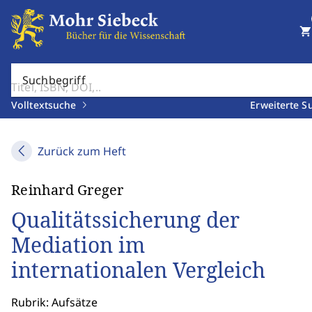
shopping_cart
Suchbegriff
Volltextsuche
Erweiterte S
Zurück zum Heft
Reinhard Greger
Qualitätssicherung der
Mediation im
internationalen Vergleich
Rubrik: Aufsätze