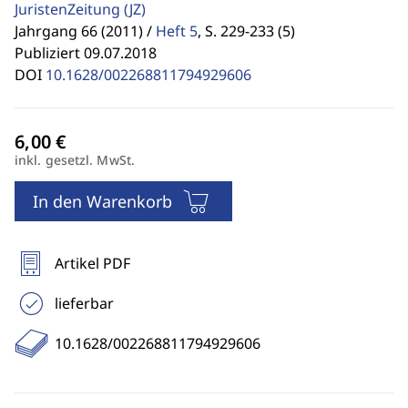
JuristenZeitung
(JZ)
Jahrgang 66 (2011) /
Heft 5
,
S. 229-233 (5)
Publiziert 09.07.2018
DOI
10.1628/002268811794929606
inkl. gesetzl. MwSt.
In den Warenkorb
Artikel PDF
lieferbar
10.1628/002268811794929606