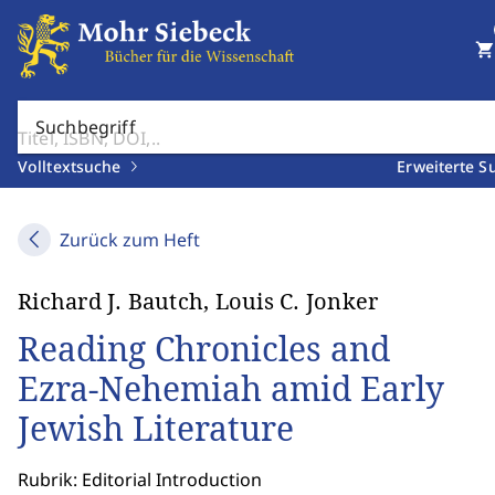
shopping_cart
Suchbegriff
Volltextsuche
Erweiterte S
Zurück zum Heft
Richard J. Bautch, Louis C. Jonker
Reading Chronicles and
Ezra-Nehemiah amid Early
Jewish Literature
Rubrik: Editorial Introduction