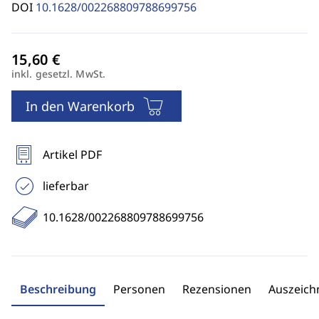
DOI
10.1628/002268809788699756
inkl. gesetzl. MwSt.
In den Warenkorb
Artikel PDF
lieferbar
10.1628/002268809788699756
Beschreibung
Personen
Rezensionen
Auszeic