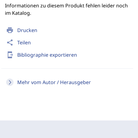
Informationen zu diesem Produkt fehlen leider noch
im Katalog.
print
Drucken
share
Teilen
send_to_mobile
Bibliographie exportieren
Mehr vom Autor / Herausgeber