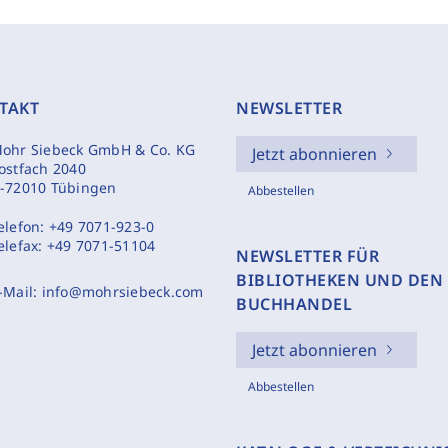
TAKT
NEWSLETTER
ohr Siebeck GmbH & Co. KG
Jetzt abonnieren
ostfach 2040
-72010 Tübingen
Abbestellen
elefon:
+49 7071-923-0
elefax:
+49 7071-51104
NEWSLETTER FÜR
BIBLIOTHEKEN UND DEN
-Mail:
info@mohrsiebeck.com
BUCHHANDEL
Jetzt abonnieren
Abbestellen