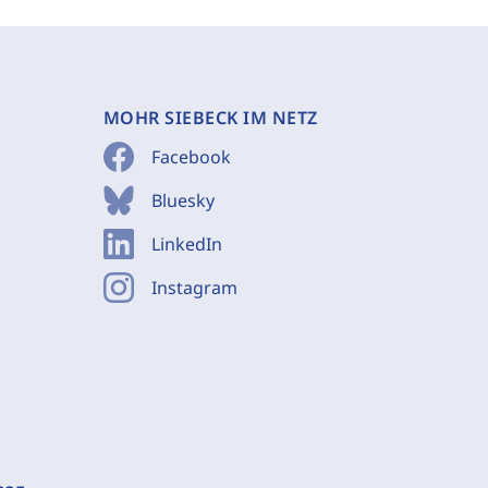
MOHR SIEBECK IM NETZ
Facebook
Bluesky
LinkedIn
Instagram