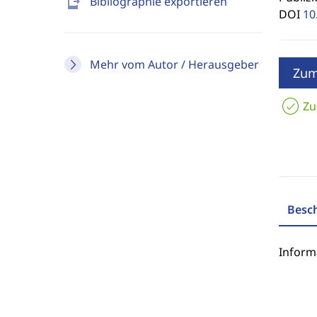
send_to_mobile
Bibliographie exportieren
DOI
10
Mehr vom Autor / Herausgeber
Zum
Zu
Besc
Inform