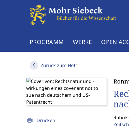
PROGRAMM
WERKE
OPEN AC
Zurück zum Heft
Ronn
Rec
nac
Rubrik:
print
Drucken
Zeitsch