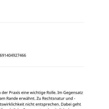
3691404927466
 der Praxis eine wichtige Rolle. Im Gegensatz
r am Rande erwähnt. Zu Rechtsnatur und -
tswirklichkeit nicht entsprechen. Dabei geht