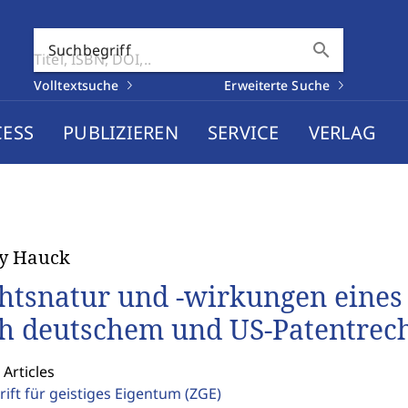
search
Suchbegriff
Volltextsuche
Erweiterte Suche
CESS
PUBLIZIEREN
SERVICE
VERLAG
y Hauck
htsnatur und -wirkungen eines 
h deutschem und US-Patentrec
 Articles
rift für geistiges Eigentum
(ZGE)