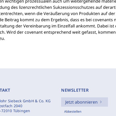
en wichtigen prozessualen auch um weitergehende materiell
ung des lizenzrechtlichen Sukzessionsschutzes auf derar
tentrechten, wenn die Veräußerung von Produkten auf der 
de Beitrag kommt zu dem Ergebnis, dass es bei covenants no
taltung der Vereinbarung im Einzelfall ankommt. Dabei ist
ich. Wird der covenant entsprechend weit gefasst, kommen
zu.
TAKT
NEWSLETTER
ohr Siebeck GmbH & Co. KG
Jetzt abonnieren
ostfach 2040
-72010 Tübingen
Abbestellen