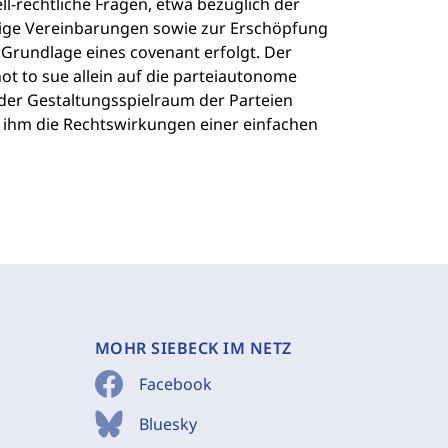
-rechtliche Fragen, etwa bezüglich der
tige Vereinbarungen sowie zur Erschöpfung
Grundlage eines covenant erfolgt. Der
t to sue allein auf die parteiautonome
 der Gestaltungsspielraum der Parteien
 ihm die Rechtswirkungen einer einfachen
MOHR SIEBECK IM NETZ
Facebook
Bluesky