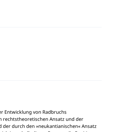
der Entwicklung von Radbruchs
 rechtstheoretischen Ansatz und der
d der durch den »neukantianischen« Ansatz