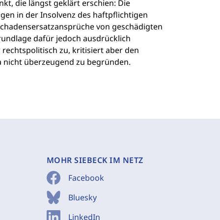
t, die längst geklärt erschien: Die
n in der Insolvenz des haftpflichtigen
s Schadensersatzansprüche von geschädigten
rundlage dafür jedoch ausdrücklich
echtspolitisch zu, kritisiert aber den
ta nicht überzeugend zu begründen.
MOHR SIEBECK IM NETZ
Facebook
Bluesky
LinkedIn