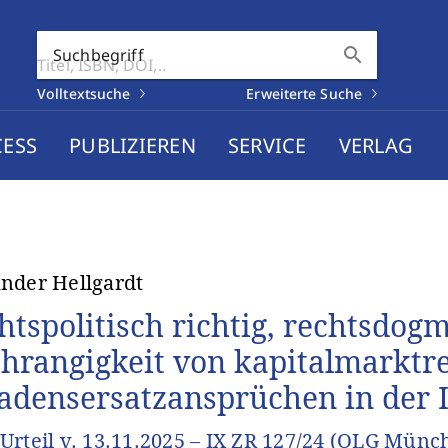
search
Suchbegriff
Volltextsuche
Erweiterte Suche
CESS
PUBLIZIEREN
SERVICE
VERLAG
nder Hellgardt
htspolitisch richtig, rechtsdogm
hrangigkeit von kapitalmarktre
adensersatzansprüchen in der 
Urteil v. 13.11.2025 – IX ZR 127/24 (OLG Münc