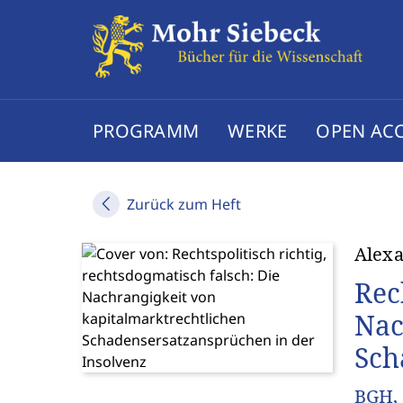
PROGRAMM
WERKE
OPEN AC
Zurück zum Heft
Alexa
Rec
Nac
Sch
BGH, 