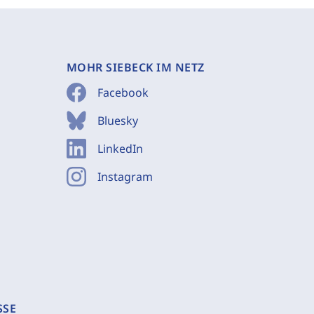
MOHR SIEBECK IM NETZ
Facebook
Bluesky
LinkedIn
Instagram
SSE