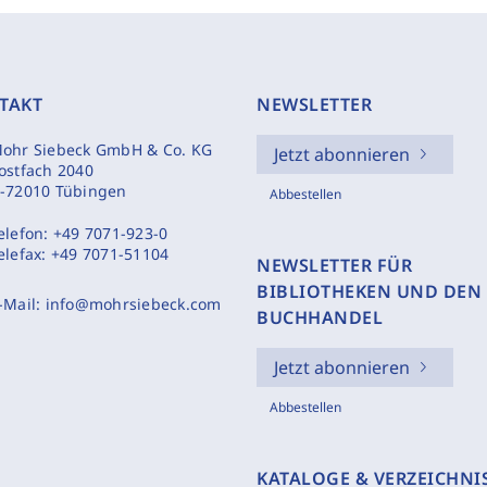
TAKT
NEWSLETTER
ohr Siebeck GmbH & Co. KG
Jetzt abonnieren
ostfach 2040
-72010 Tübingen
Abbestellen
elefon:
+49 7071-923-0
elefax:
+49 7071-51104
NEWSLETTER FÜR
BIBLIOTHEKEN UND DEN
-Mail:
info@mohrsiebeck.com
BUCHHANDEL
Jetzt abonnieren
Abbestellen
KATALOGE & VERZEICHNI