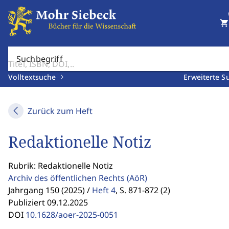
shopping_cart
Suchbegriff
Volltextsuche
Erweiterte S
Zurück zum Heft
Redaktionelle Notiz
Rubrik: Redaktionelle Notiz
Archiv des öffentlichen Rechts
(AöR)
Jahrgang 150 (2025) /
Heft 4
,
S. 871-872 (2)
Publiziert 09.12.2025
DOI
10.1628/aoer-2025-0051