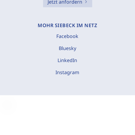
Jetzt anfordern
MOHR SIEBECK IM NETZ
Facebook
Bluesky
LinkedIn
Instagram
C
o
o