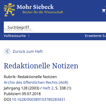
shopping_cart
Suchbegriff
Volltextsuche
Erweiterte S
Zurück zum Heft
Redaktionelle Notizen
Rubrik: Redaktionelle Notizen
Archiv des öffentlichen Rechts
(AöR)
Jahrgang 128 (2003) /
Heft 2
,
S. 338 (1)
Publiziert 09.07.2018
DOI
10.1628/000389103780283431