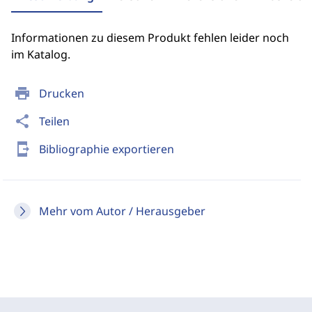
Informationen zu diesem Produkt fehlen leider noch
im Katalog.
print
Drucken
share
Teilen
send_to_mobile
Bibliographie exportieren
Mehr vom Autor / Herausgeber