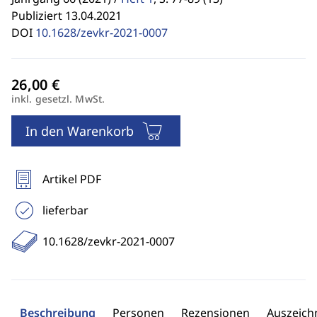
Publiziert 13.04.2021
DOI
10.1628/zevkr-2021-0007
inkl. gesetzl. MwSt.
In den Warenkorb
Artikel PDF
lieferbar
10.1628/zevkr-2021-0007
Beschreibung
Personen
Rezensionen
Auszeic