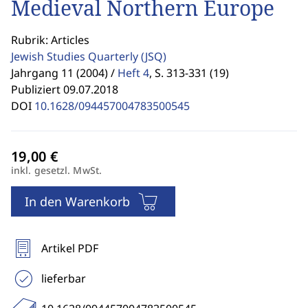
Medieval Northern Europe
Rubrik: Articles
Jewish Studies Quarterly
(JSQ)
Jahrgang 11 (2004) /
Heft 4
,
S. 313-331 (19)
Publiziert 09.07.2018
DOI
10.1628/094457004783500545
inkl. gesetzl. MwSt.
In den Warenkorb
Artikel PDF
lieferbar